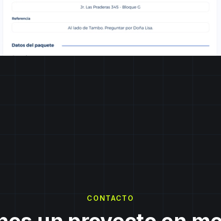
CONTACTO
nes un proyecto en m