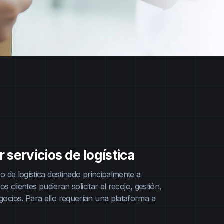
 servicios de logística
 de logística destinado principalmente a
 clientes pudieran solicitar el recojo, gestión,
ocios. Para ello requerían una plataforma a