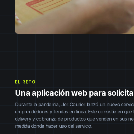
EL RETO
Una aplicación web para solicitar
Durante la pandemia, Jer Courier lanzó un nuevo servicio
emprendedores y tiendas en línea. Este consistía en que los
delivery y cobranza de productos que venden en sus neg
medida donde hacer uso del servicio.