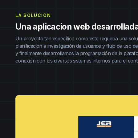
LA SOLUCIÓN
Una aplicacion web desarrollad
Un proyecto tan específico como este requería una soluc
planificación e investigación de usuarios y flujo de uso d
y finalmente desarrollamos la programación de la platafor
conexión con los diversos sistemas internos para el cont