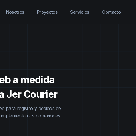
Nosotros
Proyectos
Servicios
Contacto
web a medida
a Jer Courier
eb para registro y pedidos de
más implementamos conexiones