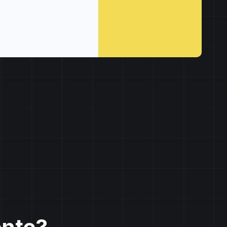
ente?