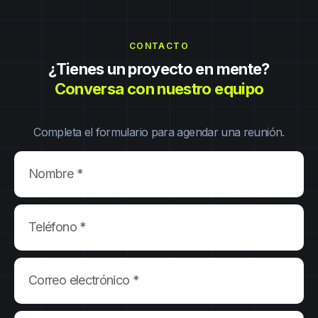
CONTACTO
¿Tienes un proyecto en mente?
Conversa con nuestro equipo
Completa el formulario para agendar una reunión.
Nombre *
Teléfono *
Correo electrónico *