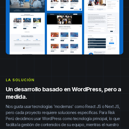
LA SOLUCIÓN
Un desarrollo basado en WordPress, pero a
medida.
Nos gusta usar tecnologías 'modernas' como React JS o Next JS,
pero cada proyecto requiere soluciones específicas. Para Risk
Perú decidimos usar WordPress como tecnología principal, lo que
facilita la gestión de contenidos de su equipo, mientras el nuestro